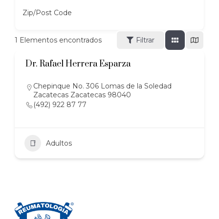
Zip/Post Code
1
Elementos encontrados
Filtrar
Dr. Rafael Herrera Esparza
Chepinque No. 306 Lomas de la Soledad
Zacatecas Zacatecas 98040
(492) 922 87 77
Adultos