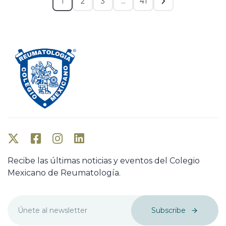
1
2
3
…
41
Recibe las últimas noticias y eventos del Colegio
Mexicano de Reumatología.
Subscribe