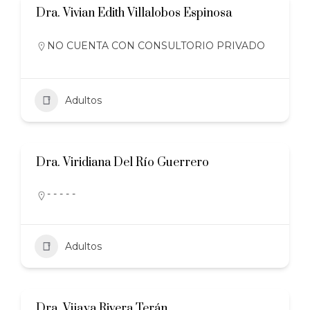
Dra. Vivian Edith Villalobos Espinosa
NO CUENTA CON CONSULTORIO PRIVADO
Adultos
Dra. Viridiana Del Río Guerrero
- - - - -
Adultos
Dra. Vijaya Rivera Terán