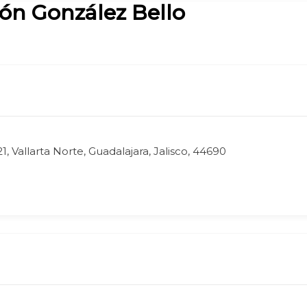
ión González Bello
1, Vallarta Norte, Guadalajara, Jalisco, 44690