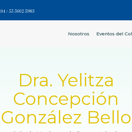
94 / 55 5662 5983
Nosotros
Eventos del Co
Dra. Yelitza
Concepción
González Bello