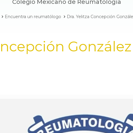
Colegio Mexicano de Reumatología
Encuentra un reumatólogo
Dra. Yelitza Concepción Gonzále
Concepción González