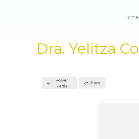
Home
PUBLISHED
Dra. Yelitza 
IN:
Volver
Share
Atrás