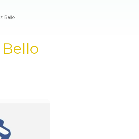
z Bello
 Bello