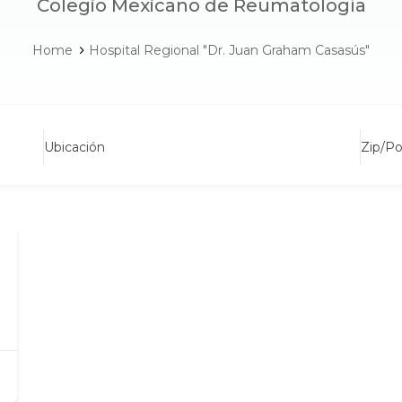
Colegio Mexicano de Reumatología
Home
Hospital Regional "Dr. Juan Graham Casasús"
Ubicación
Zip/P