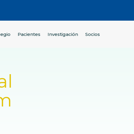
legio
Pacientes
Investigación
Socios
al
am