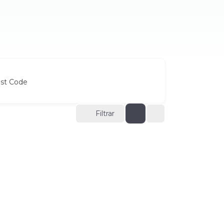
ost Code
Filtrar