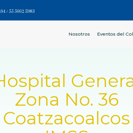
94 / 55 5662 5983
Nosotros
Eventos del Co
Hospital Genera
Zona No. 36
Coatzacoalcos