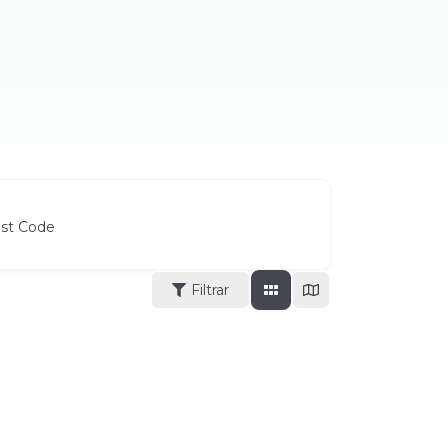
ost Code
Filtrar