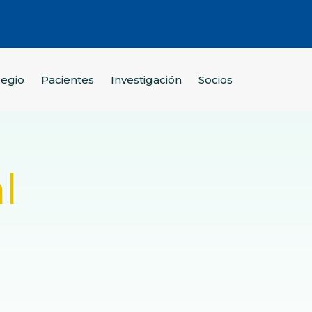
legio
Pacientes
Investigación
Socios
l