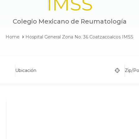
IMSS
Colegio Mexicano de Reumatología
Home
Hospital General Zona No. 36 Coatzacoalcos IMSS
Ubicación
Zip/P