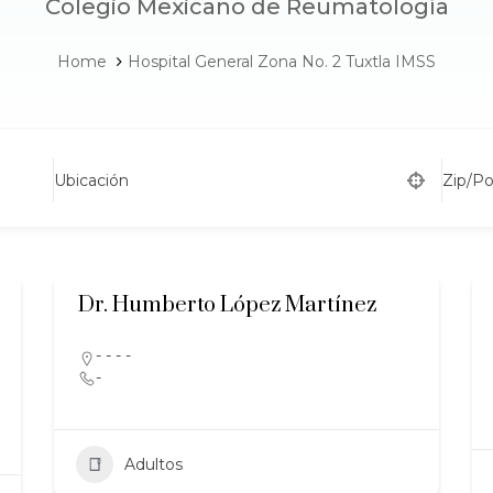
Colegio Mexicano de Reumatología
Home
Hospital General Zona No. 2 Tuxtla IMSS
Ubicación
Zip/P
Dr. Humberto López Martínez
- - - -
-
Adultos