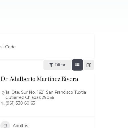
ost Code
Filtrar
Dr. Adalberto Martínez Rivera
1a. Ote. Sur No. 1621 San Francisco Tuxtla
Gutiérrez Chiapas 29066
(961) 330 60 63
Adultos