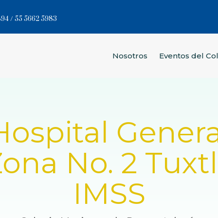
94 / 55 5662 5983
Nosotros
Eventos del Co
Hospital Genera
ona No. 2 Tuxt
IMSS