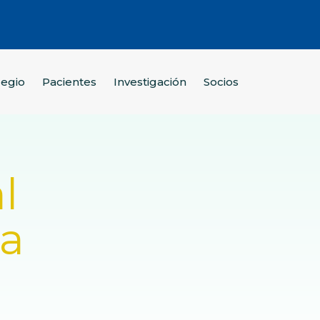
legio
Pacientes
Investigación
Socios
l
la