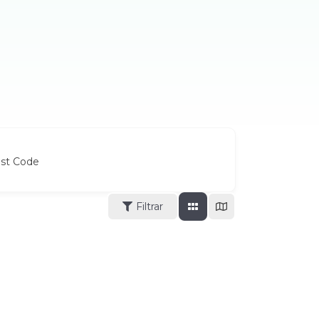
ost Code
Filtrar