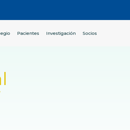
legio
Pacientes
Investigación
Socios
l
7