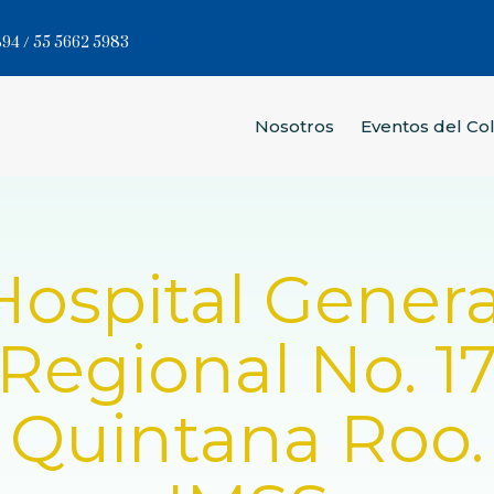
94 / 55 5662 5983
Nosotros
Eventos del Co
Hospital Genera
Regional No. 1
Quintana Roo.