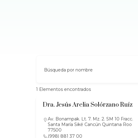
Búsqueda por nombre
1
Elementos encontrados
Dra. Jesús Arelia Solórzano Ruíz
Av. Bonampak. Lt. 7. Mz. 2. SM 10 Fracc.
Santa María Siké Cancún Quintana Roo
77500
(998) 881 37 00