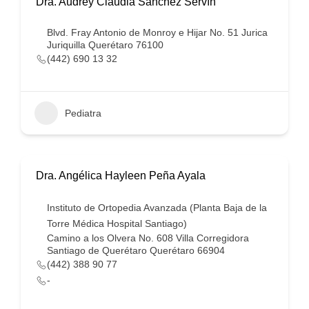
Dra. Audrey Claudia Sánchez Servín
Blvd. Fray Antonio de Monroy e Hijar No. 51 Jurica
Juriquilla Querétaro 76100
(442) 690 13 32
Pediatra
Dra. Angélica Hayleen Peña Ayala
Instituto de Ortopedia Avanzada (Planta Baja de la
Torre Médica Hospital Santiago)
Camino a los Olvera No. 608 Villa Corregidora
Santiago de Querétaro Querétaro 66904
(442) 388 90 77
-