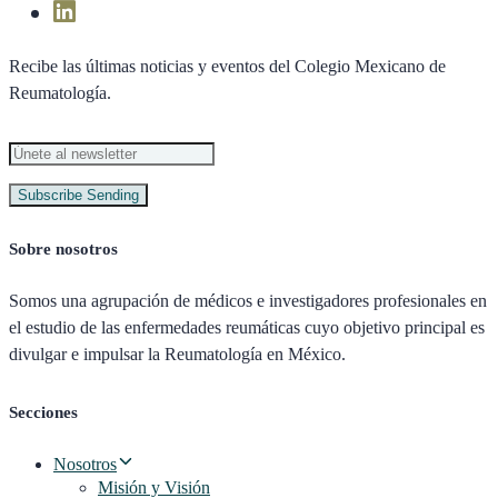
Recibe las últimas noticias y eventos del Colegio Mexicano de
Reumatología.
Subscribe
Sending
Sobre nosotros
Somos una agrupación de médicos e investigadores profesionales en
el estudio de las enfermedades reumáticas cuyo objetivo principal es
divulgar e impulsar la Reumatología en México.
Secciones
Nosotros
Misión y Visión