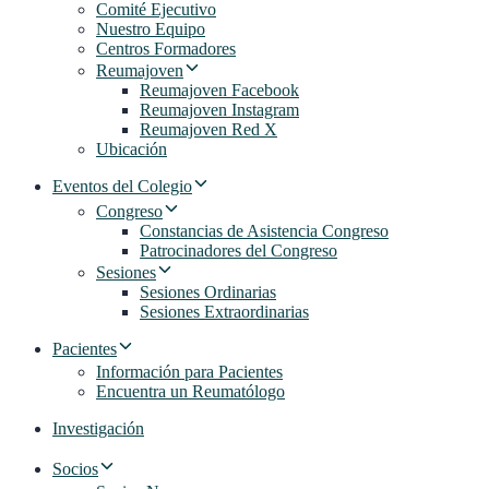
Comité Ejecutivo
Nuestro Equipo
Centros Formadores
Reumajoven
Reumajoven Facebook
Reumajoven Instagram
Reumajoven Red X
Ubicación
Eventos del Colegio
Congreso
Constancias de Asistencia Congreso
Patrocinadores del Congreso
Sesiones
Sesiones Ordinarias
Sesiones Extraordinarias
Pacientes
Información para Pacientes
Encuentra un Reumatólogo
Investigación
Socios