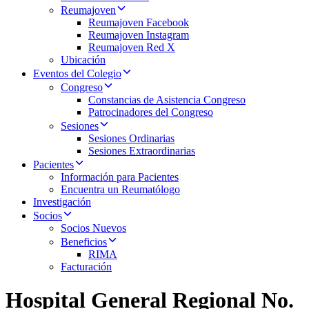
Reumajoven
Reumajoven Facebook
Reumajoven Instagram
Reumajoven Red X
Ubicación
Eventos del Colegio
Congreso
Constancias de Asistencia Congreso
Patrocinadores del Congreso
Sesiones
Sesiones Ordinarias
Sesiones Extraordinarias
Pacientes
Información para Pacientes
Encuentra un Reumatólogo
Investigación
Socios
Socios Nuevos
Beneficios
RIMA
Facturación
Hospital General Regional No.