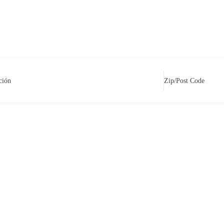
ción
Zip/Post Code