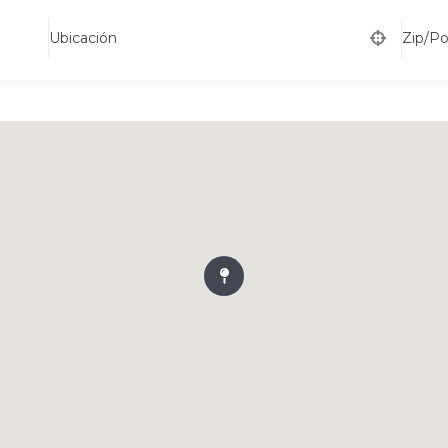
Ubicación
Zip/P