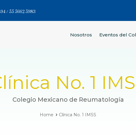
94 / 55 5662 5983
Nosotros
Eventos del Co
línica No. 1 IM
Colegio Mexicano de Reumatología
Home
Clínica No. 1 IMSS