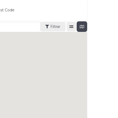
ost Code
Filtrar