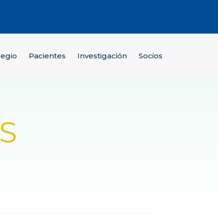
legio
Pacientes
Investigación
Socios
SS