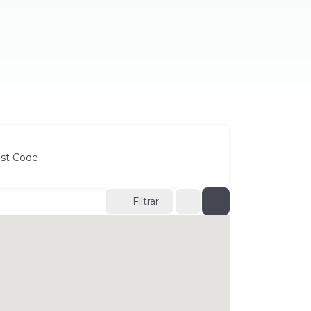
ost Code
Filtrar