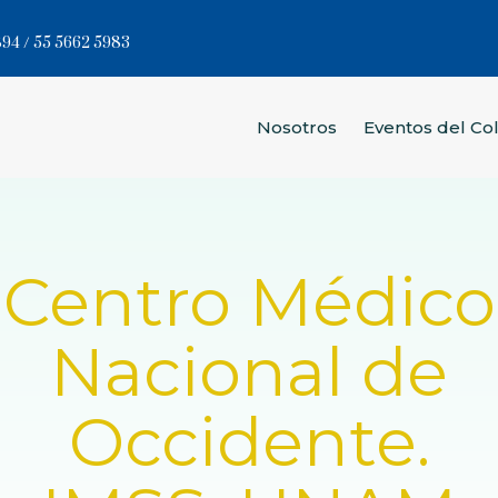
94 / 55 5662 5983
Nosotros
Eventos del Co
Centro Médico
Nacional de
Occidente.