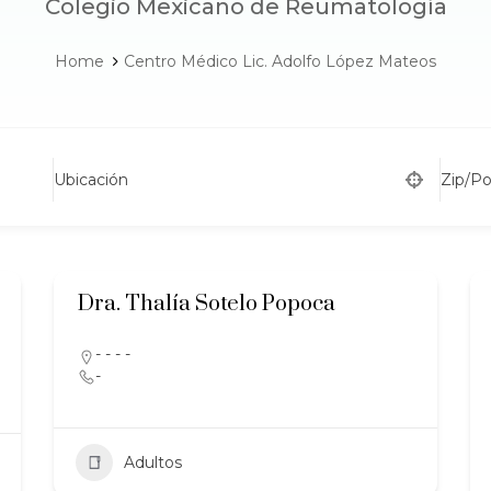
Colegio Mexicano de Reumatología
Home
Centro Médico Lic. Adolfo López Mateos
Ubicación
Zip/P
Dra. Thalía Sotelo Popoca
- - - -
-
Adultos