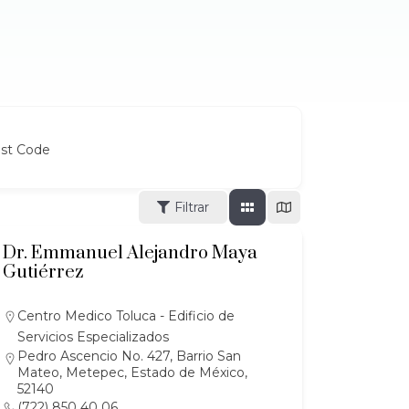
ost Code
Filtrar
Dr. Emmanuel Alejandro Maya
Gutiérrez
Centro Medico Toluca - Edificio de
Servicios Especializados
Pedro Ascencio No. 427, Barrio San
Mateo, Metepec, Estado de México,
52140
(722) 850 40 06