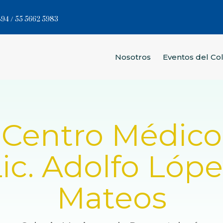
94 / 55 5662 5983
Nosotros
Eventos del Co
Centro Médico
ic. Adolfo Lóp
Mateos