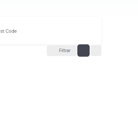
ost Code
Filtrar