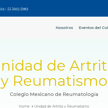
94 / 55 5662 5983
Nosotros
Eventos del Co
nidad de Artrit
y Reumatismo
Colegio Mexicano de Reumatología
Home
Unidad de Artritis y Reumatismo