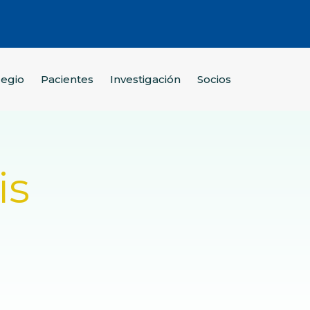
legio
Pacientes
Investigación
Socios
is