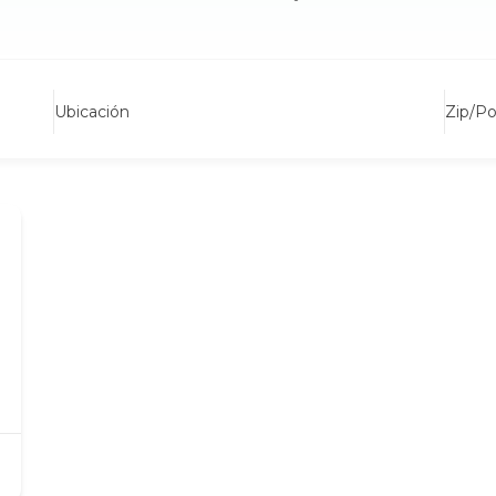
Ubicación
Zip/P