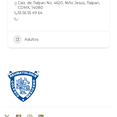
Calz. de Tlalpan No. 4620, Niño Jesús, Tlalpan,
CDMX, 14080
55 56 55 49 64
-
Adultos