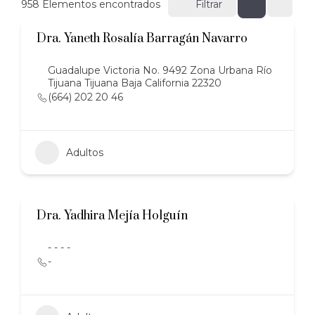
958
Elementos encontrados
Filtrar
Dra. Yaneth Rosalía Barragán Navarro
Guadalupe Victoria No. 9492 Zona Urbana Río
Tijuana Tijuana Baja California 22320
(664) 202 20 46
Adultos
Dra. Yadhira Mejía Holguín
- - - -
-