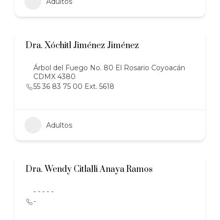
Adultos
Dra. Xóchitl Jiménez Jiménez
Árbol del Fuego No. 80 El Rosario Coyoacán
CDMX 4380
55 36 83 75 00 Ext. 5618
Adultos
Dra. Wendy Citlalli Anaya Ramos
- - - - -
-