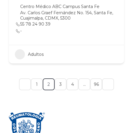
Centro Médico ABC Campus Santa Fe
Av. Carlos Graef Fernández No. 154, Santa Fe,
Cuajimalpa, CDMX, 5300
55 78 24 90 39
-
Adultos
1
2
3
4
…
96