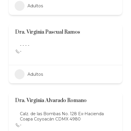
Adultos
Dra. Virginia Pascual Ramos
- - - -
-
Adultos
Dra. Virginia Alvarado Romano
Calz. de las Bombas No. 128 Ex-Hacienda
Coapa Coyoacán CDMX 4980
-