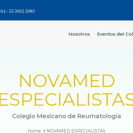
94 / 55 5662 5983
Nosotros
Eventos del Co
NOVAMED
ESPECIALISTA
Colegio Mexicano de Reumatología
Home
NOVAMED ESPECIALISTAS