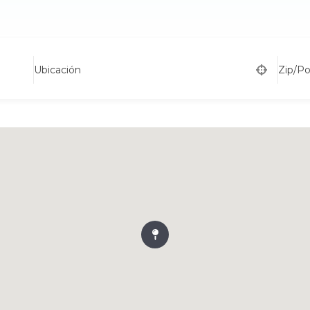
Ubicación
Zip/P