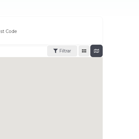
ost Code
Filtrar