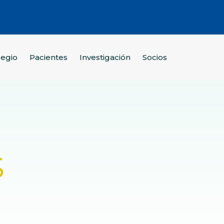
legio
Pacientes
Investigación
Socios
S