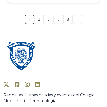
1
2
3
…
8
Recibe las últimas noticias y eventos del Colegio
Mexicano de Reumatología.