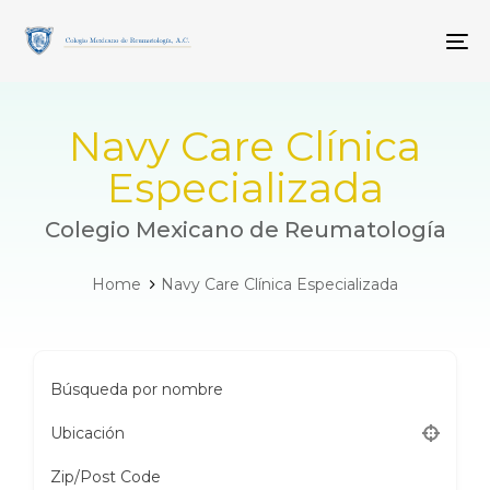
Skip
Skip
links
to
To
primary
navigation
Skip
to
Navy Care Clínica
content
Especializada
Colegio Mexicano de Reumatología
Home
Navy Care Clínica Especializada
Búsqueda por nombre
Ubicación
Zip/Post Code