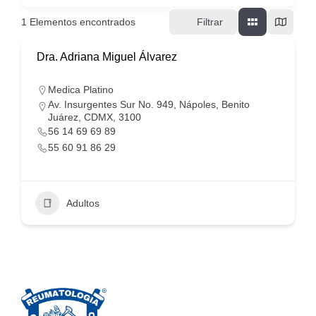
1
Elementos encontrados
Filtrar
Dra. Adriana Miguel Álvarez
Medica Platino
Av. Insurgentes Sur No. 949, Nápoles, Benito
Juárez, CDMX, 3100
56 14 69 69 89
55 60 91 86 29
Adultos