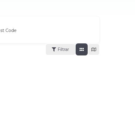
ost Code
Filtrar