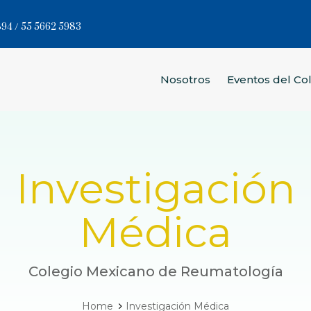
94 / 55 5662 5983
Nosotros
Eventos del Co
Investigación
Médica
Colegio Mexicano de Reumatología
Home
Investigación Médica