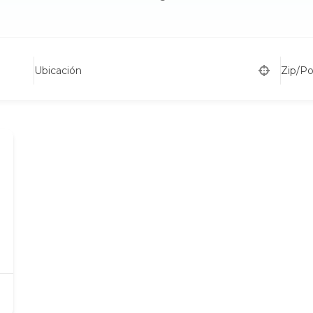
Ubicación
Zip/P