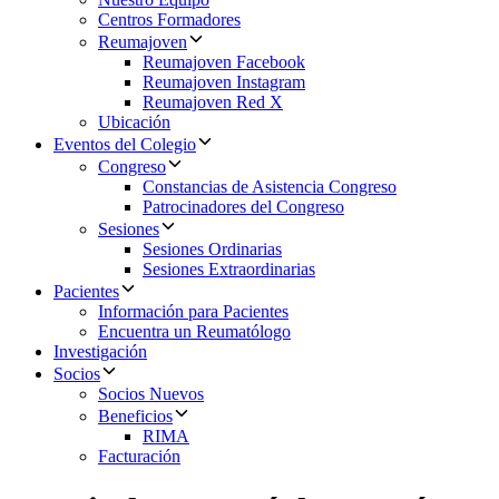
Centros Formadores
Reumajoven
Reumajoven Facebook
Reumajoven Instagram
Reumajoven Red X
Ubicación
Eventos del Colegio
Congreso
Constancias de Asistencia Congreso
Patrocinadores del Congreso
Sesiones
Sesiones Ordinarias
Sesiones Extraordinarias
Pacientes
Información para Pacientes
Encuentra un Reumatólogo
Investigación
Socios
Socios Nuevos
Beneficios
RIMA
Facturación