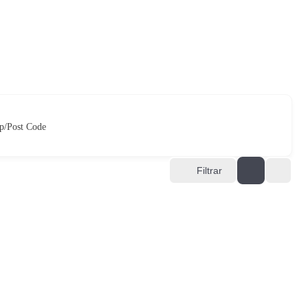
p/Post Code
Filtrar