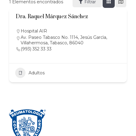
1
Elementos encontrados
Filtrar
Dra. Raquel Márquez Sánchez
Hospital AIR
Av. Paseo Tabasco No. 1114, Jesús Garcìa,
Villahermosa, Tabasco, 86040
(993) 352 33 33
Adultos