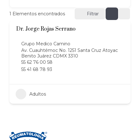
1
Elementos encontrados
Filtrar
Dr. Jorge Rojas Serrano
Grupo Medico Camino
Av. Cuauhtémoc No. 1251 Santa Cruz Atoyac
Benito Juárez CDMX 3310
55 62 76 00 58
55 41 68 78 93
Adultos