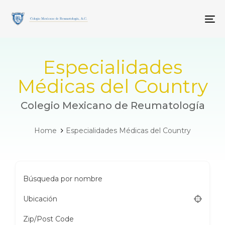
Skip
Skip
links
to
To
primary
navigation
Skip
to
Especialidades
content
Médicas del Country
Colegio Mexicano de Reumatología
Home
Especialidades Médicas del Country
Búsqueda por nombre
Ubicación
Zip/Post Code