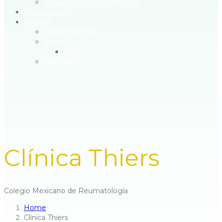
Encuentra un Reumatólogo
Investigación
Socios
Socios Nuevos
Beneficios
RIMA
Facturación
Clínica Thiers
Colegio Mexicano de Reumatología
Home
Clínica Thiers