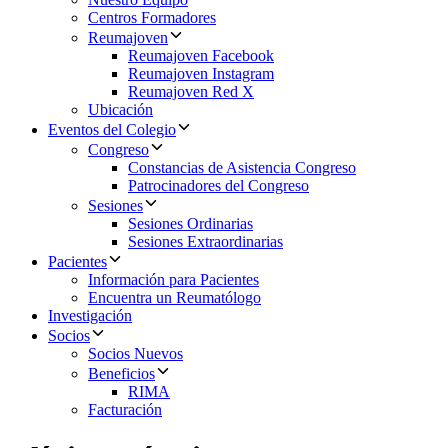
Centros Formadores
Reumajoven
Reumajoven Facebook
Reumajoven Instagram
Reumajoven Red X
Ubicación
Eventos del Colegio
Congreso
Constancias de Asistencia Congreso
Patrocinadores del Congreso
Sesiones
Sesiones Ordinarias
Sesiones Extraordinarias
Pacientes
Información para Pacientes
Encuentra un Reumatólogo
Investigación
Socios
Socios Nuevos
Beneficios
RIMA
Facturación