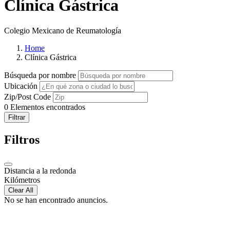
Clínica Gástrica
Colegio Mexicano de Reumatología
Home
Clínica Gástrica
Búsqueda por nombre
Ubicación
Zip/Post Code
0
Elementos encontrados
Filtrar
Filtros
Distancia a la redonda
Kilómetros
Clear All
No se han encontrado anuncios.