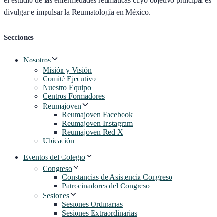
el estudio de las enfermedades reumáticas cuyo objetivo principal es
divulgar e impulsar la Reumatología en México.
Secciones
Nosotros
Misión y Visión
Comité Ejecutivo
Nuestro Equipo
Centros Formadores
Reumajoven
Reumajoven Facebook
Reumajoven Instagram
Reumajoven Red X
Ubicación
Eventos del Colegio
Congreso
Constancias de Asistencia Congreso
Patrocinadores del Congreso
Sesiones
Sesiones Ordinarias
Sesiones Extraordinarias