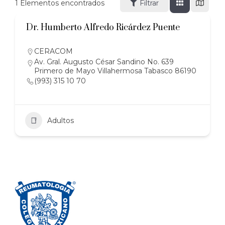
1
Elementos encontrados
Filtrar
Dr. Humberto Alfredo Ricárdez Puente
CERACOM
Av. Gral. Augusto César Sandino No. 639
Primero de Mayo Villahermosa Tabasco 86190
(993) 315 10 70
Adultos