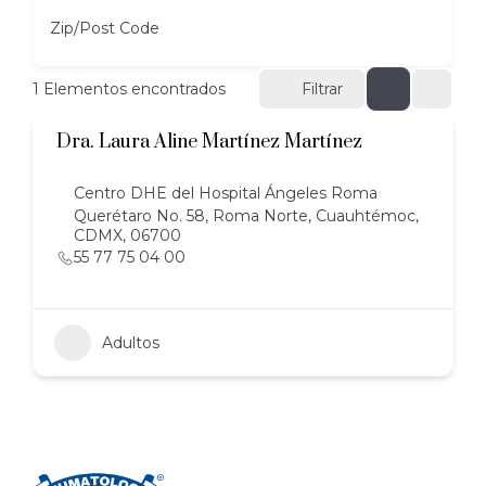
Zip/Post Code
1
Elementos encontrados
Filtrar
Dra. Laura Aline Martínez Martínez
Centro DHE del Hospital Ángeles Roma
Querétaro No. 58, Roma Norte, Cuauhtémoc,
CDMX, 06700
55 77 75 04 00
Adultos