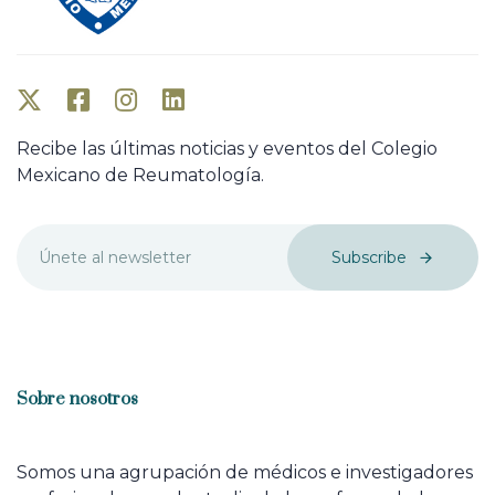
Recibe las últimas noticias y eventos del Colegio
Mexicano de Reumatología.
Subscribe
Sobre nosotros
Somos una agrupación de médicos e investigadores