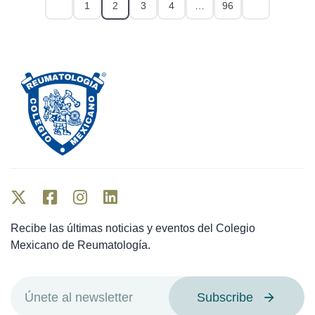
1
2
3
4
…
96
Recibe las últimas noticias y eventos del Colegio
Mexicano de Reumatología.
Subscribe