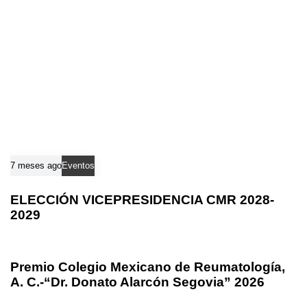
7 meses ago
Eventos
ELECCIÓN VICEPRESIDENCIA CMR 2028-
2029
8 meses ago
Eventos
Premio Colegio Mexicano de Reumatología,
A. C.-“Dr. Donato Alarcón Segovia” 2026