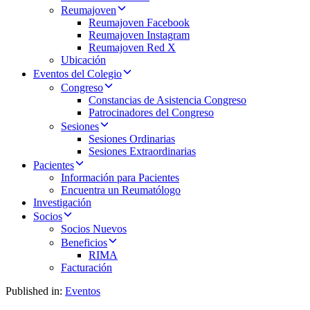
Reumajoven
Reumajoven Facebook
Reumajoven Instagram
Reumajoven Red X
Ubicación
Eventos del Colegio
Congreso
Constancias de Asistencia Congreso
Patrocinadores del Congreso
Sesiones
Sesiones Ordinarias
Sesiones Extraordinarias
Pacientes
Información para Pacientes
Encuentra un Reumatólogo
Investigación
Socios
Socios Nuevos
Beneficios
RIMA
Facturación
Published in:
Eventos