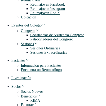
Reumajoven
Reumajoven Facebook
Reumajoven Instagram
Reumajoven Red X
Ubicación
Eventos del Colegio
Congreso
Constancias de Asistencia Congreso
Patrocinadores del Congreso
Sesiones
Sesiones Ordinarias
Sesiones Extraordinarias
Pacientes
Información para Pacientes
Encuentra un Reumatólogo
Investigación
Socios
Socios Nuevos
Beneficios
RIMA
Facturación