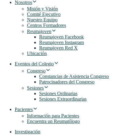
Nosotros
Misión y Visión
Comité Ejecutivo
Nuestro Equipo
Centros Formadores
Reumajoven
Reumajoven Facebook
Reumajoven Instagram
Reumajoven Red X
Ubicación
Eventos del Colegio
Congreso
Constancias de Asistencia Congreso
Patrocinadores del Congreso
Sesiones
Sesiones Ordinarias
Sesiones Extraordinarias
Pacientes
Información para Pacientes
Encuentra un Reumatólogo
Investigación