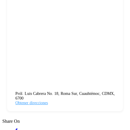
Pról. Luis Cabrera No. 18, Roma Sur, Cuauhtémoc, CDMX,
6700
Obtener direcciones
Share On