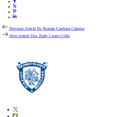
Previous
Previous Article
Dr. Román Cardona Cabrera
Article
Next
Next Article
Dra. Zully Castro Colín
Article