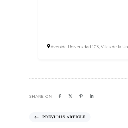
Avenida Universidad 103, Villas de la U
SHARE ON
P
PREVIOUS ARTICLE
r