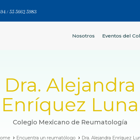
94 / 55 5662 5983
Nosotros
Eventos del Co
Dra. Alejandra
Enríquez Luna
Colegio Mexicano de Reumatología
ome
Encuentra un reumatólogo
Dra. Alejandra Enríquez Lu