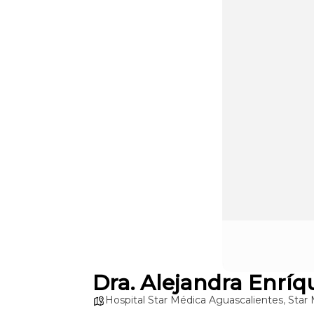
Dra. Alejandra Enrí
Hospital Star Médica Aguascalientes
,
Star