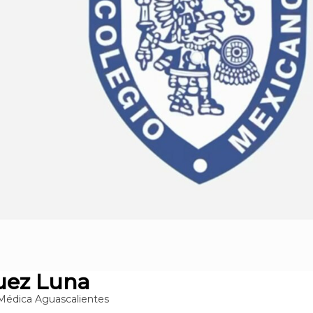
quez Luna
 Médica Aguascalientes