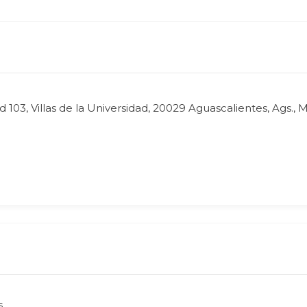
 103, Villas de la Universidad, 20029 Aguascalientes, Ags., 
s