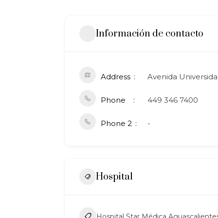
Información de contacto
Address
Avenida Universidad
Phone
449 346 7400
Phone 2
-
Hospital
Hospital Star Médica Aguascaliente