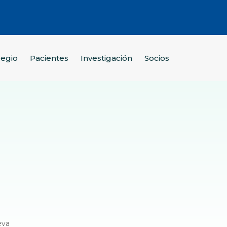
legio
Pacientes
Investigación
Socios
a
eva