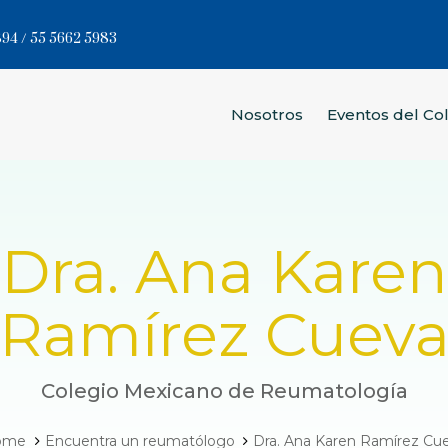
94 / 55 5662 5983
Nosotros
Eventos del Co
Dra. Ana Karen
Ramírez Cuev
Colegio Mexicano de Reumatología
ome
Encuentra un reumatólogo
Dra. Ana Karen Ramírez Cu