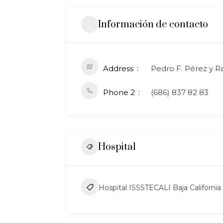
Información de contacto
Address
Pedro F. Pérez y R
Phone 2
(686) 837 82 83
Hospital
Hospital ISSSTECALI Baja California