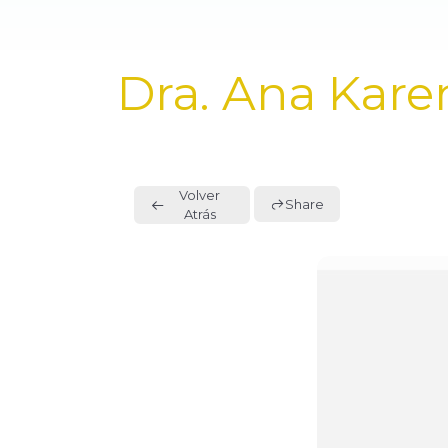
PUBLISHED
Dra. Ana Kare
IN:
Volver
Share
Atrás