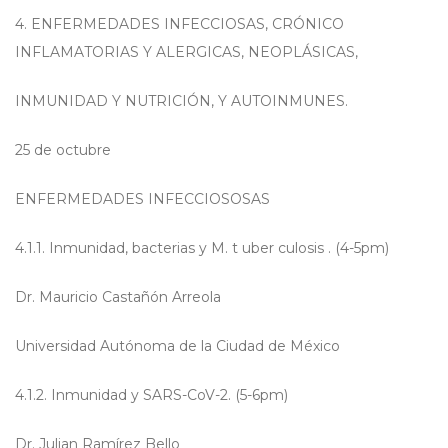
4.
ENFERMEDADES INFECCIOSAS, CRÓNICO
INFLAMATORIAS Y ALERGICAS, NEOPLÁSICAS,
INMUNIDAD Y NUTRICIÓN, Y AUTOINMUNES.
25 de octubre
ENFERMEDADES INFECCIOSOSAS
4.1.1. Inmunidad, bacterias y M. t uber culosis . (4-5pm)
Dr. Mauricio Castañón Arreola
Universidad Autónoma de la Ciudad de México
4.1.2. Inmunidad y SARS-CoV-2. (5-6pm)
Dr. Julian Ramírez Bello