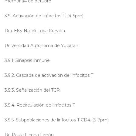
memoria4 de octubre
3.9. Activación de linfocitos T. (4-5pm)
Dra. Elsy Nalleli Loria Cervera
Universidad Autónoma de Yucatán
3.9.1. Sinapsis inmune
3.9.2. Cascada de activación de linfocitos T
3.9.3. Señalización del TCR
3.9.4. Recirculación de linfocitos T
3.9.5. Subpoblaciones de linfocitos T CD4. (5-7pm)
Dr. Paula Licona Limón