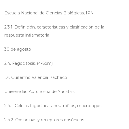
Escuela Nacional de Ciencias Biológicas, IPN
2.3.1. Definición, características y clasificación de la
respuesta inflamatoria
30 de agosto
2.4. Fagocitosis. (4-6pm)
Dr. Guillermo Valencia Pacheco
Universidad Autónoma de Yucatán.
2.4.1. Células fagocíticas: neutrófilos, macrófagos.
2.4.2. Opsoninas y receptores opsónicos