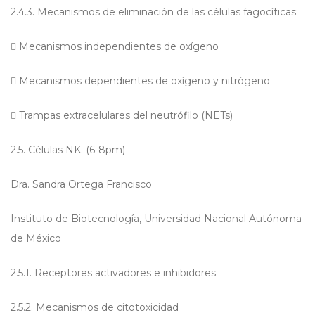
2.4.3. Mecanismos de eliminación de las células fagocíticas:

Mecanismos independientes de oxígeno

Mecanismos dependientes de oxígeno y nitrógeno

Trampas extracelulares del neutrófilo (NETs)
2.5. Células NK. (6-8pm)
Dra. Sandra Ortega Francisco
Instituto de Biotecnología, Universidad Nacional Autónoma
de México
2.5.1. Receptores activadores e inhibidores
2.5.2. Mecanismos de citotoxicidad