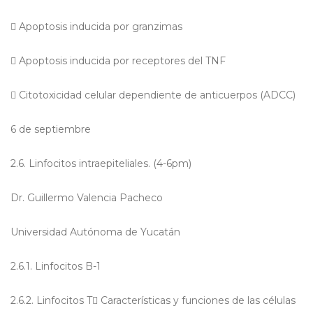

Apoptosis inducida por granzimas

Apoptosis inducida por receptores del TNF

Citotoxicidad celular dependiente de anticuerpos (ADCC)
6 de septiembre
2.6. Linfocitos intraepiteliales. (4-6pm)
Dr. Guillermo Valencia Pacheco
Universidad Autónoma de Yucatán
2.6.1. Linfocitos B-1
2.6.2. Linfocitos T

Características y funciones de las células