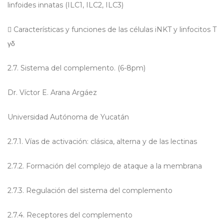
linfoides innatas (ILC1, ILC2, ILC3)

Características y funciones de las células iNKT y linfocitos T
γδ
2.7. Sistema del complemento. (6-8pm)
Dr. Víctor E. Arana Argáez
Universidad Autónoma de Yucatán
2.7.1. Vías de activación: clásica, alterna y de las lectinas
2.7.2. Formación del complejo de ataque a la membrana
2.7.3. Regulación del sistema del complemento
2.7.4. Receptores del complemento