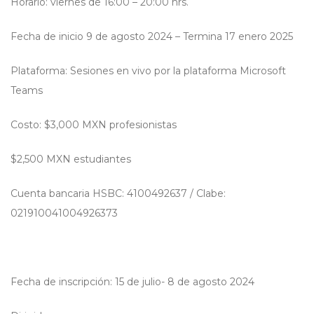
Horario: viernes de 16:00 – 20:00 hrs.
Fecha de inicio 9 de agosto 2024 – Termina 17 enero 2025
Plataforma: Sesiones en vivo por la plataforma Microsoft
Teams
Costo: $3,000 MXN profesionistas
$2,500 MXN estudiantes
Cuenta bancaria HSBC: 4100492637 / Clabe:
021910041004926373
Fecha de inscripción: 15 de julio- 8 de agosto 2024