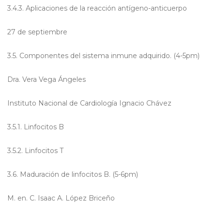
3.4.3. Aplicaciones de la reacción antígeno-anticuerpo
27 de septiembre
3.5. Componentes del sistema inmune adquirido. (4-5pm)
Dra. Vera Vega Ángeles
Instituto Nacional de Cardiología Ignacio Chávez
3.5.1. Linfocitos B
3.5.2. Linfocitos T
3.6. Maduración de linfocitos B. (5-6pm)
M. en. C. Isaac A. López Briceño