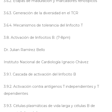
3.6.2. Etapas de maduración y marcadores fenotípicos
3.6.3. Generación de la diversidad en el TCR
3.6.4. Mecanismos de tolerancia del linfocito T
3.8. Activación de linfocitos B. (7-8pm)
Dr. Julian Ramírez Bello
Instituto Nacional de Cardiología Ignacio Chávez
3.9.1. Cascada de activación del linfocito B
3.9.2. Activación contra antígenos T independientes y T
dependientes
3.9.3. Células plasmáticas de vida larga y células B de