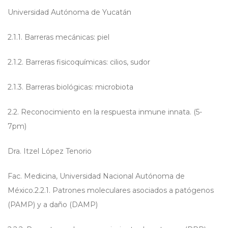
Universidad Autónoma de Yucatán
2.1.1. Barreras mecánicas: piel
2.1.2. Barreras fisicoquímicas: cilios, sudor
2.1.3. Barreras biológicas: microbiota
2.2. Reconocimiento en la respuesta inmune innata. (5-
7pm)
Dra. Itzel López Tenorio
Fac. Medicina, Universidad Nacional Autónoma de
México.2.2.1. Patrones moleculares asociados a patógenos
(PAMP) y a daño (DAMP)