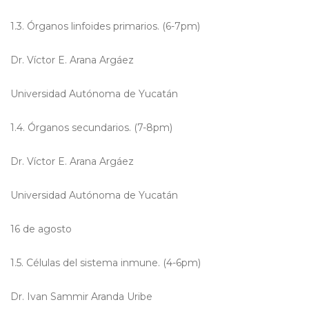
1.3. Órganos linfoides primarios. (6-7pm)
Dr. Víctor E. Arana Argáez
Universidad Autónoma de Yucatán
1.4. Órganos secundarios. (7-8pm)
Dr. Víctor E. Arana Argáez
Universidad Autónoma de Yucatán
16 de agosto
1.5. Células del sistema inmune. (4-6pm)
Dr. Ivan Sammir Aranda Uribe