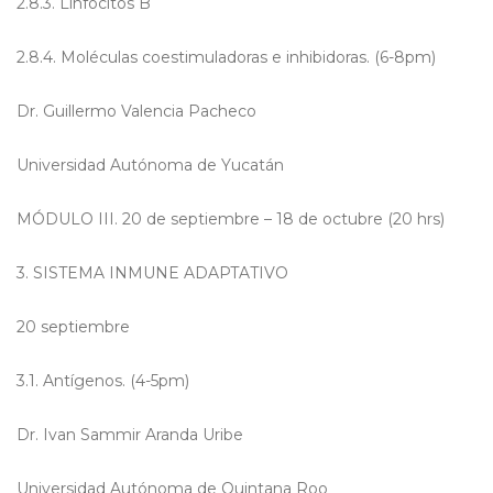
2.8.3. Linfocitos B
2.8.4. Moléculas coestimuladoras e inhibidoras. (6-8pm)
Dr. Guillermo Valencia Pacheco
Universidad Autónoma de Yucatán
MÓDULO III. 20 de septiembre – 18 de octubre (20 hrs)
3.
SISTEMA INMUNE ADAPTATIVO
20 septiembre
3.1. Antígenos. (4-5pm)
Dr. Ivan Sammir Aranda Uribe
Universidad Autónoma de Quintana Roo