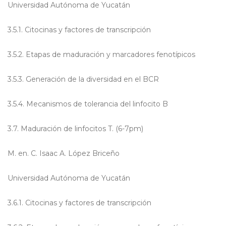
Universidad Autónoma de Yucatán
3.5.1. Citocinas y factores de transcripción
3.5.2. Etapas de maduración y marcadores fenotípicos
3.5.3. Generación de la diversidad en el BCR
3.5.4. Mecanismos de tolerancia del linfocito B
3.7. Maduración de linfocitos T. (6-7pm)
M. en. C. Isaac A. López Briceño
Universidad Autónoma de Yucatán
3.6.1. Citocinas y factores de transcripción