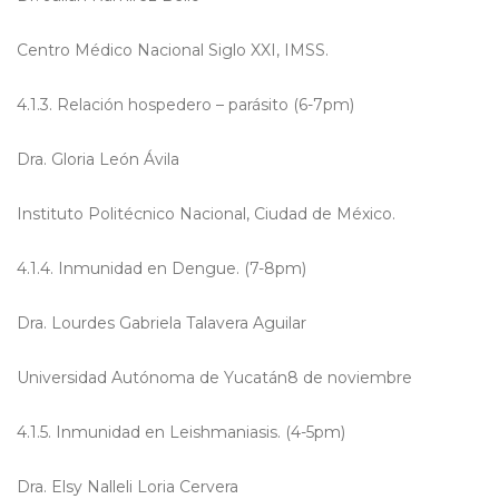
Centro Médico Nacional Siglo XXI, IMSS.
4.1.3. Relación hospedero – parásito (6-7pm)
Dra. Gloria León Ávila
Instituto Politécnico Nacional, Ciudad de México.
4.1.4. Inmunidad en Dengue. (7-8pm)
Dra. Lourdes Gabriela Talavera Aguilar
Universidad Autónoma de Yucatán8 de noviembre
4.1.5. Inmunidad en Leishmaniasis. (4-5pm)
Dra. Elsy Nalleli Loria Cervera