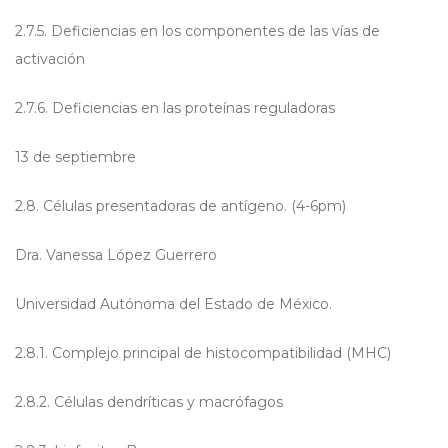
2.7.5. Deficiencias en los componentes de las vías de
activación
2.7.6. Deficiencias en las proteínas reguladoras
13 de septiembre
2.8. Células presentadoras de antígeno. (4-6pm)
Dra. Vanessa López Guerrero
Universidad Autónoma del Estado de México.
2.8.1. Complejo principal de histocompatibilidad (MHC)
2.8.2. Células dendríticas y macrófagos