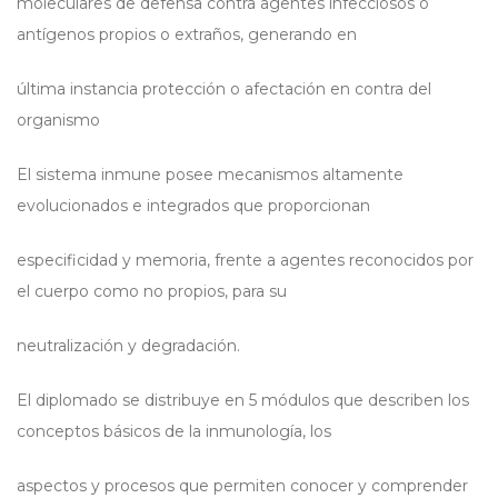
moleculares de defensa contra agentes infecciosos o
antígenos propios o extraños, generando en
última instancia protección o afectación en contra del
organismo
El sistema inmune posee mecanismos altamente
evolucionados e integrados que proporcionan
especificidad y memoria, frente a agentes reconocidos por
el cuerpo como no propios, para su
neutralización y degradación.
El diplomado se distribuye en 5 módulos que describen los
conceptos básicos de la inmunología, los
aspectos y procesos que permiten conocer y comprender