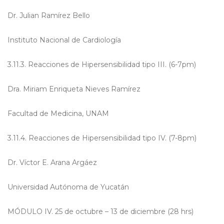
Dr. Julian Ramírez Bello
Instituto Nacional de Cardiología
3.11.3. Reacciones de Hipersensibilidad tipo III. (6-7pm)
Dra. Miriam Enriqueta Nieves Ramírez
Facultad de Medicina, UNAM
3.11.4. Reacciones de Hipersensibilidad tipo IV. (7-8pm)
Dr. Víctor E. Arana Argáez
Universidad Autónoma de Yucatán
MÓDULO IV. 25 de octubre – 13 de diciembre (28 hrs)