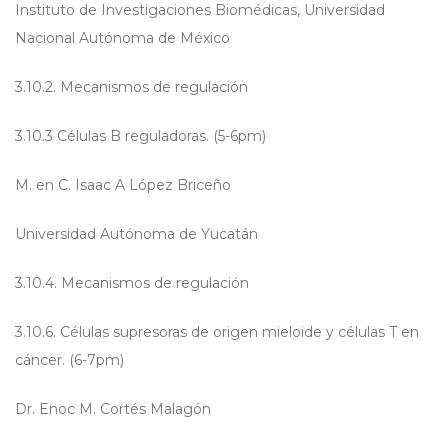
Instituto de Investigaciones Biomédicas, Universidad
Nacional Autónoma de México
3.10.2. Mecanismos de regulación
3.10.3 Células B reguladoras. (5-6pm)
M. en C. Isaac A López Briceño
Universidad Autónoma de Yucatán
3.10.4. Mecanismos de regulación
3.10.6. Células supresoras de origen mieloide y células T en
cáncer. (6-7pm)
Dr. Enoc M. Cortés Malagón