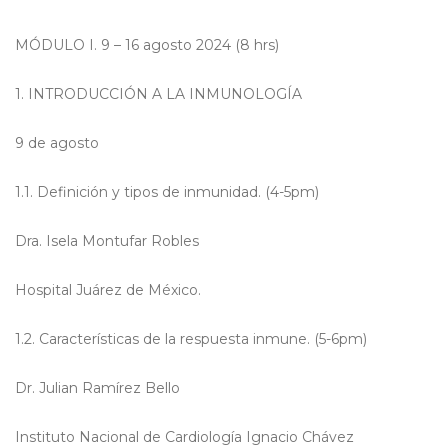
MÓDULO I. 9 – 16 agosto 2024 (8 hrs)
1.
INTRODUCCIÓN A LA INMUNOLOGÍA
9 de agosto
1.1. Definición y tipos de inmunidad. (4-5pm)
Dra. Isela Montufar Robles
Hospital Juárez de México.
1.2. Características de la respuesta inmune. (5-6pm)
Dr. Julian Ramírez Bello
Instituto Nacional de Cardiología Ignacio Chávez