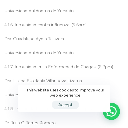
Universidad Autónoma de Yucatán
4.1.6. Inmunidad contra influenza. (5-6pm)
Dra. Guadalupe Ayora Talavera
Universidad Autónoma de Yucatán
4.1.7. Inmunidad en la Enfermedad de Chagas. (6-7pm)
Dra. Liliana Estefanía Villanueva Lizama
This website uses cookies to improve your
Universidad Autónoma de Yucatán
web experience.
Accept
4.1.8. Inmunidad contra T. v aginalis . (7-8pm)
Dr. Julio C. Torres Romero