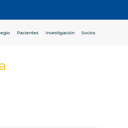
legio
Pacientes
Investigación
Socios
a