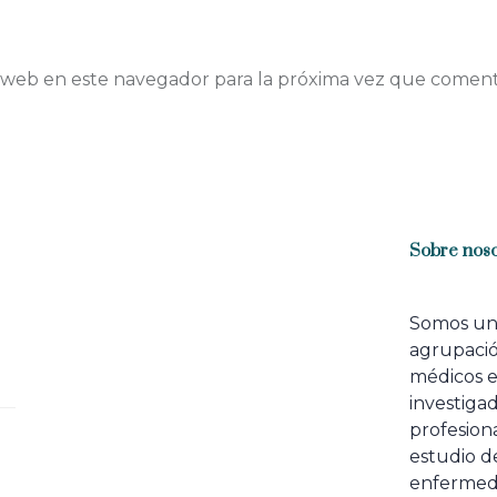
 web en este navegador para la próxima vez que coment
Sobre noso
Somos u
agrupaci
médicos 
investiga
profesiona
estudio de
enfermed