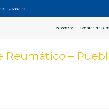
94 / 55 5662 5983
Nosotros
Eventos del Co
te Reumático – Puebl