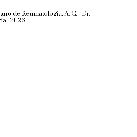
no de Reumatología, A. C.-“Dr.
ia” 2026