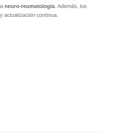
la
neuro-reumatología
. Además, los
 y actualización continua.