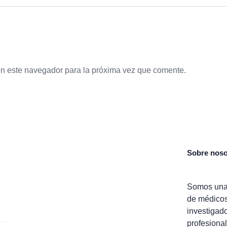
en este navegador para la próxima vez que comente.
Sobre noso
Somos una
de médico
investigad
profesional