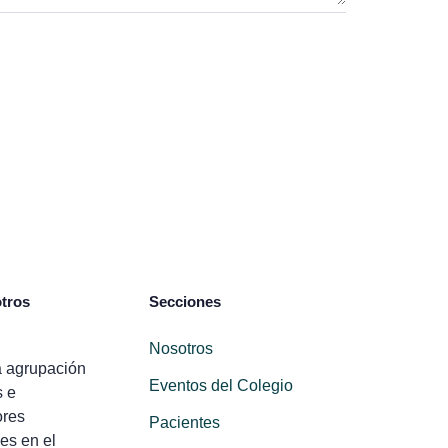
tros
Secciones
Nosotros
 agrupación
Eventos del Colegio
s e
ores
Pacientes
es en el