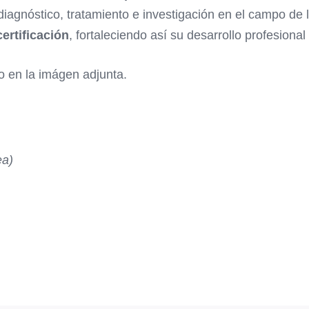
iagnóstico, tratamiento e investigación en el campo de 
ertificación
, fortaleciendo así su desarrollo profesional
o en la imágen adjunta.
ea)