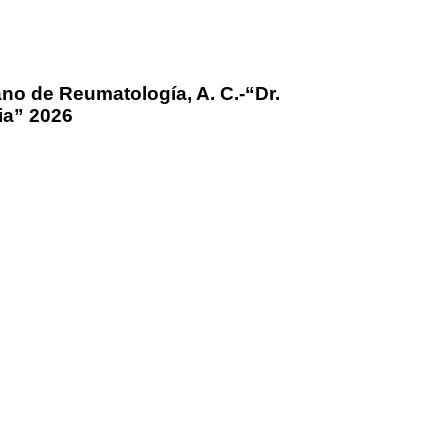
no de Reumatología, A. C.-“Dr.
ia” 2026