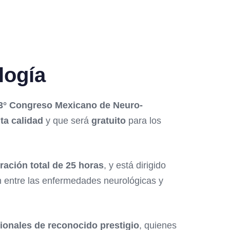
logía
3° Congreso Mexicano de Neuro-
ta calidad
y que será
gratuito
para los
ración total de 25 horas
, y está dirigido
ón entre las enfermedades neurológicas y
ionales de reconocido prestigio
, quienes