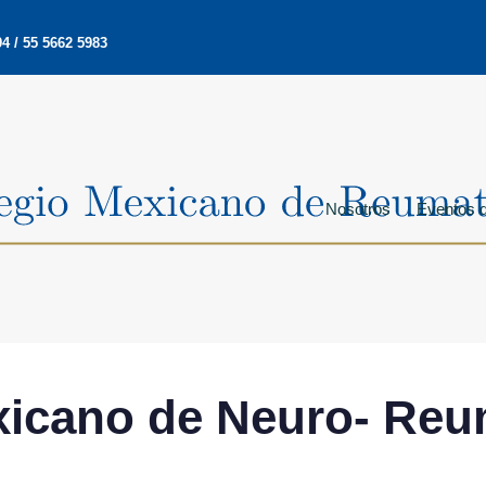
4 / 55 5662 5983
Nosotros
Eventos d
icano de Neuro- Reu