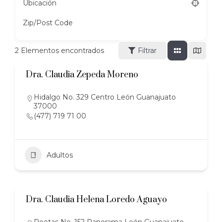
Ubicación
Zip/Post Code
2
Elementos encontrados
Filtrar
Dra. Claudia Zepeda Moreno
Hidalgo No. 329 Centro León Guanajuato
37000
(477) 719 71 00
Adultos
Dra. Claudia Helena Loredo Aguayo