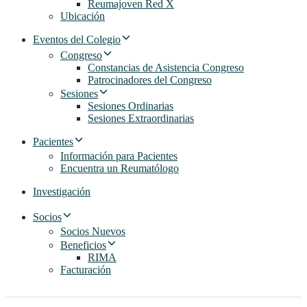
Reumajoven Red X
Ubicación
Eventos del Colegio
Congreso
Constancias de Asistencia Congreso
Patrocinadores del Congreso
Sesiones
Sesiones Ordinarias
Sesiones Extraordinarias
Pacientes
Información para Pacientes
Encuentra un Reumatólogo
Investigación
Socios
Socios Nuevos
Beneficios
RIMA
Facturación