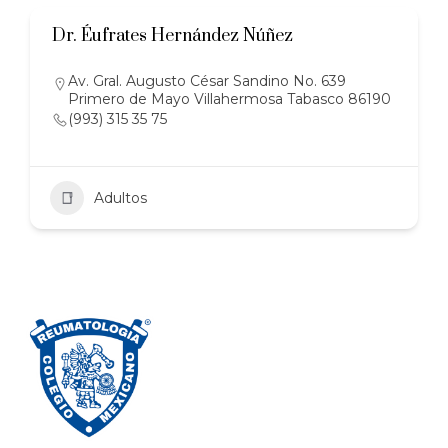
Dr. Éufrates Hernández Núñez
Av. Gral. Augusto César Sandino No. 639
Primero de Mayo Villahermosa Tabasco 86190
(993) 315 35 75
Adultos