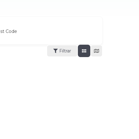
ost Code
Filtrar