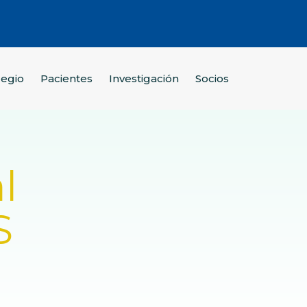
legio
Pacientes
Investigación
Socios
l
S