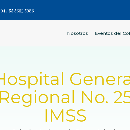
94 / 55 5662 5983
Nosotros
Eventos del Co
Hospital Genera
Regional No. 2
IMSS