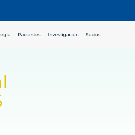
legio
Pacientes
Investigación
Socios
l
5