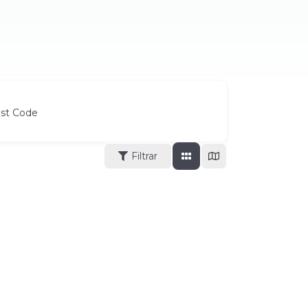
ost Code
Filtrar