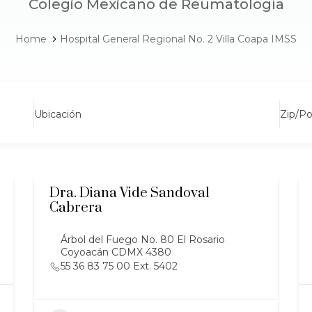
Colegio Mexicano de Reumatología
Home
Hospital General Regional No. 2 Villa Coapa IMSS
Ubicación
Zip/P
Dra. Diana Vide Sandoval
Cabrera
Árbol del Fuego No. 80 El Rosario
Coyoacán CDMX 4380
55 36 83 75 00 Ext. 5402