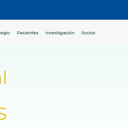
legio
Pacientes
Investigación
Socios
l
S