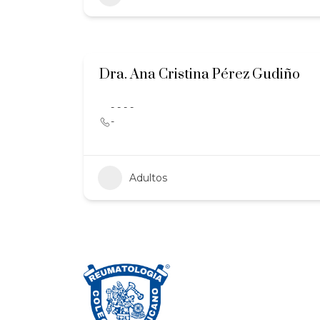
Dra. Ana Cristina Pérez Gudiño
- - - -
-
Adultos