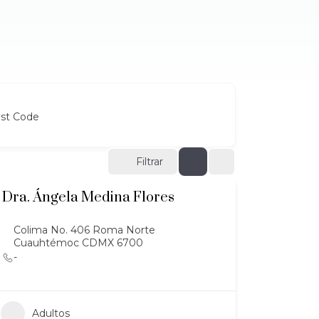
ost Code
Filtrar
Dra. Ángela Medina Flores
Colima No. 406 Roma Norte
Cuauhtémoc CDMX 6700
-
Adultos