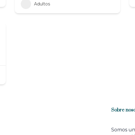
Adultos
Sobre noso
Somos u