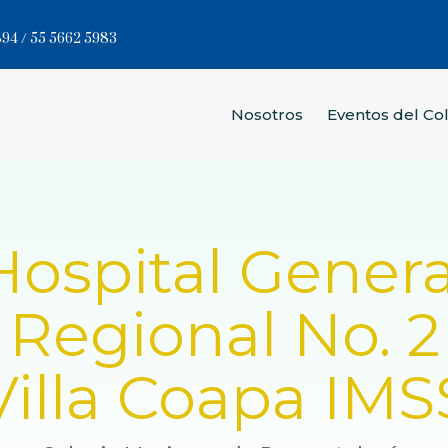
94 / 55 5662 5983
Nosotros
Eventos del Co
Hospital Genera
Regional No. 2
Villa Coapa IMS