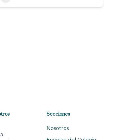
tros
Secciones
Nosotros
na
Eventos del Colegio