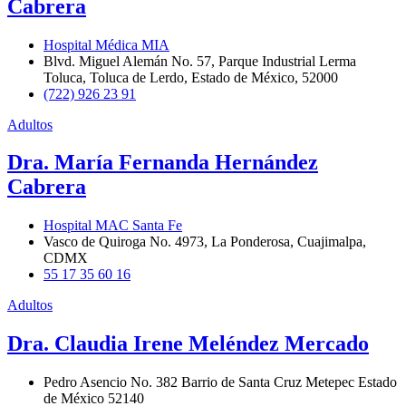
Cabrera
Hospital Médica MIA
Blvd. Miguel Alemán No. 57, Parque Industrial Lerma
Toluca, Toluca de Lerdo, Estado de México, 52000
(722) 926 23 91
Adultos
Dra. María Fernanda Hernández
Cabrera
Hospital MAC Santa Fe
Vasco de Quiroga No. 4973, La Ponderosa, Cuajimalpa,
CDMX
55 17 35 60 16
Adultos
Dra. Claudia Irene Meléndez Mercado
Pedro Asencio No. 382 Barrio de Santa Cruz Metepec Estado
de México 52140