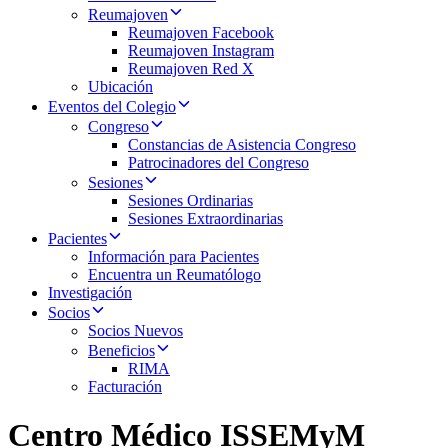
Reumajoven
Reumajoven Facebook
Reumajoven Instagram
Reumajoven Red X
Ubicación
Eventos del Colegio
Congreso
Constancias de Asistencia Congreso
Patrocinadores del Congreso
Sesiones
Sesiones Ordinarias
Sesiones Extraordinarias
Pacientes
Información para Pacientes
Encuentra un Reumatólogo
Investigación
Socios
Socios Nuevos
Beneficios
RIMA
Facturación
Centro Médico ISSEMyM