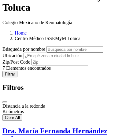
Toluca
Colegio Mexicano de Reumatología
Home
Centro Médico ISSEMyM Toluca
Búsqueda por nombre
Ubicación
Zip/Post Code
7
Elementos encontrados
Filtrar
Filtros
Distancia a la redonda
Kilómetros
Clear All
Dra. María Fernanda Hernández