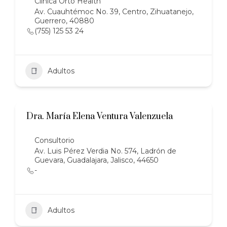
Clínica Orto Health
Av. Cuauhtémoc No. 39, Centro, Zihuatanejo,
Guerrero, 40880
(755) 125 53 24
Adultos
Dra. María Elena Ventura Valenzuela
Consultorio
Av. Luis Pérez Verdia No. 574, Ladrón de
Guevara, Guadalajara, Jalisco, 44650
-
Adultos