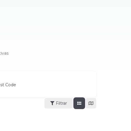
ivas
ost Code
Filtrar