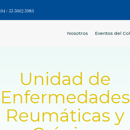
94 / 55 5662 5983
Nosotros
Eventos del Co
Unidad de
Enfermedades
Reumáticas y