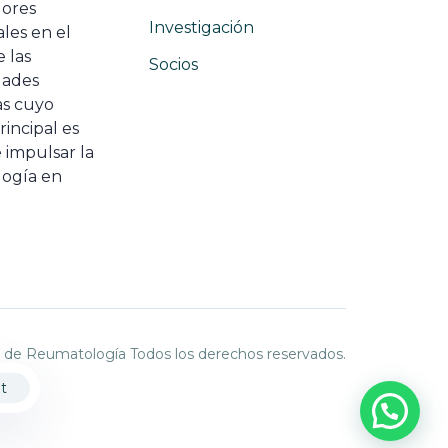
dores
Investigación
les en el
 las
Socios
ades
as cuyo
rincipal es
 impulsar la
ogía en
 de Reumatología Todos los derechos reservados.
t