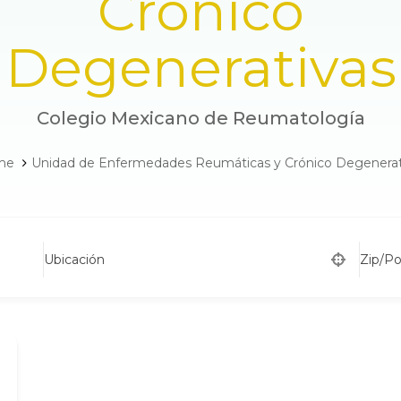
Crónico
Degenerativas
Colegio Mexicano de Reumatología
me
Unidad de Enfermedades Reumáticas y Crónico Degenerat
Ubicación
Zip/P