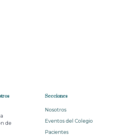
tros
Secciones
Nosotros
na
Eventos del Colegio
ón de
e
Pacientes