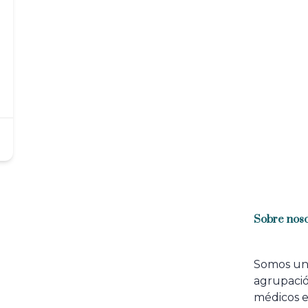
Sobre noso
Somos u
agrupaci
médicos 