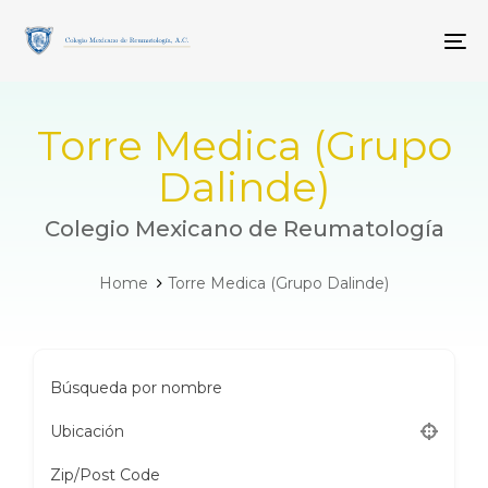
Skip
Skip
links
to
To
primary
navigation
Skip
to
Torre Medica (Grupo
content
Dalinde)
Colegio Mexicano de Reumatología
Home
Torre Medica (Grupo Dalinde)
Búsqueda por nombre
Ubicación
Zip/Post Code