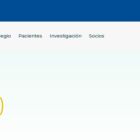
legio
Pacientes
Investigación
Socios
)