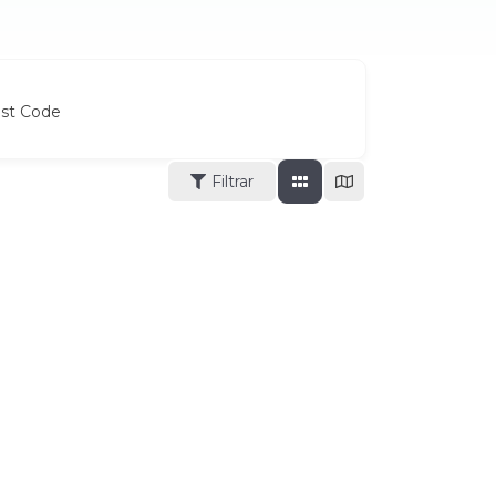
ost Code
Filtrar