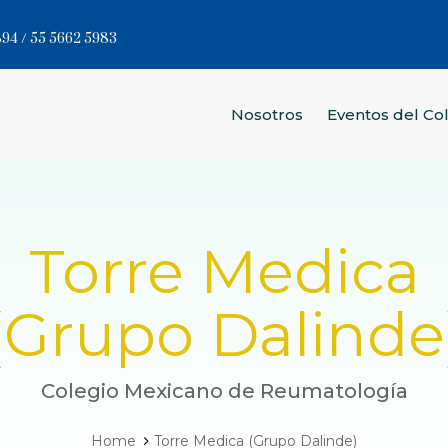
94 / 55 5662 5983
Nosotros
Eventos del Co
Torre Medica
(Grupo Dalinde
Colegio Mexicano de Reumatología
Home
Torre Medica (Grupo Dalinde)