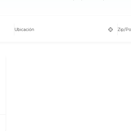
Ubicación
Zip/P